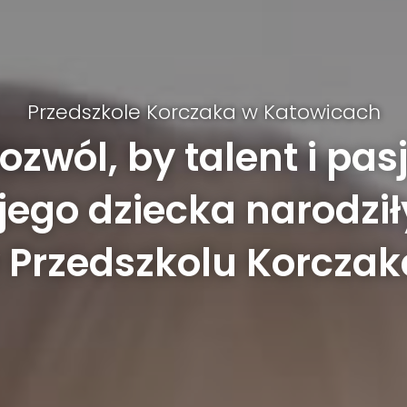
Przedszkole Korczaka w Katowicach
ozwól, by talent i pas
ego dziecka narodził
 Przedszkolu Korczak