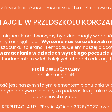
zelnia Korczaka – Akademia Nauk Stosowan
TAJCIE W PRZEDSZKOLU KORCZA
 miejsce, które tworzymy by dzieci mogły w sposó
enty i umiejętności.
Wyróżnia nas korczakowski 
 szacunku, tolerancji i empatii. Celem naszej placó
wzmacnianie w dzieciach wysokiego poczucia 
m fundamentem w ich kolejnych etapach edukacji i
Profil
DWUJĘZYCZNY
polsko-angielski
ość jest naszym stałym elementem planu dnia w p
obcymi odbywa się nie tylko podczas lekcji, ale 
i codziennych sytuacji.
REKRUTACJA UZUPEŁNIAJĄCA na 2026/2027 trwa.