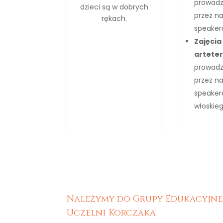
prowad
dzieci są w dobrych
przez na
rękach.
speaker
Zajęcia
arteter
prowad
przez na
speaker
włoskieg
Należymy do Grupy Edukacyjne
Uczelni Korczaka