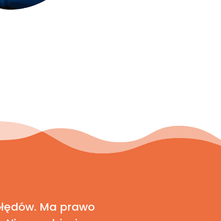
błędów. Ma prawo